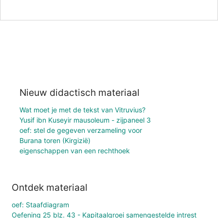
Nieuw didactisch materiaal
Wat moet je met de tekst van Vitruvius?
Yusif ibn Kuseyir mausoleum - zijpaneel 3
oef: stel de gegeven verzameling voor
Burana toren (Kirgizië)
eigenschappen van een rechthoek
Ontdek materiaal
oef: Staafdiagram
Oefening 25 blz. 43 - Kapitaalgroei samengestelde intrest