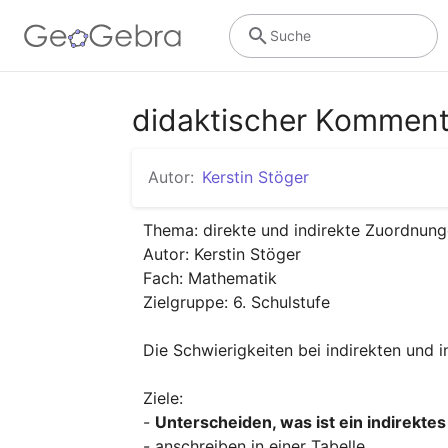
Suche
didaktischer Komment
Autor:
Kerstin Stöger
Thema: direkte und indirekte Zuordnung
Autor: Kerstin Stöger

Fach: Mathematik

Zielgruppe: 6. Schulstufe

Die Schwierigkeiten bei indirekten und i
Ziele:

- 
Unterscheiden, was ist ein indirektes
- anschreiben in einer Tabelle
