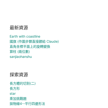
最新資源
Earth with coastline
國旗 (作圖步驟直接餵給 Claude)
直角坐標平面上的旋轉變換
算柱 (兩位數)
sanjiaohanshu
探索資源
長方體的切割(二)
長方形
star
乘加挑戰題
拋物線4--平行四邊形法