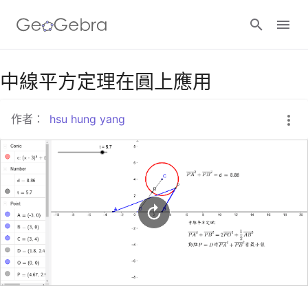
Google Classroom
中線平方定理在圓上應用
作者：
hsu hung yang
GeoGebra Classroom
登入