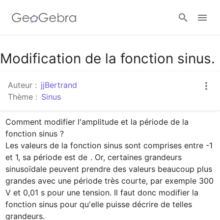
Google Classroom
Modification de la fonction sinus.
Auteur :
jjBertrand
Classe GeoGebra
Thème :
Sinus
Comment modifier l'amplitude et la période de la 
Se connecter
fonction sinus ?

Les valeurs de la fonction sinus sont comprises entre -1 
et 1, sa période est de 
. Or, certaines grandeurs 
sinusoïdale peuvent prendre des valeurs beaucoup plus 
grandes avec une période très courte, par exemple 300 
V et 0,01 s pour une tension. Il faut donc modifier la 
fonction sinus pour qu'elle puisse décrire de telles 
grandeurs.