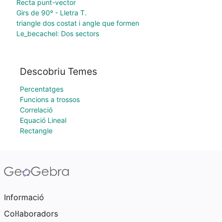
Recta punt-vector
Girs de 90º - Lletra T.
triangle dos costat i angle que formen
Le_becachel: Dos sectors
Descobriu Temes
Percentatges
Funcions a trossos
Correlació
Equació Lineal
Rectangle
Informació
Col·laboradors