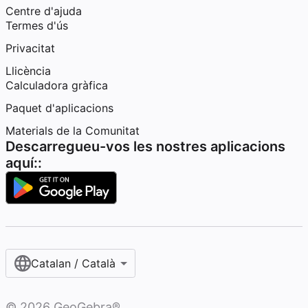
Centre d'ajuda
Termes d'ús
Privacitat
Llicència
Calculadora gràfica
Paquet d'aplicacions
Materials de la Comunitat
Descarregueu-vos les nostres aplicacions
aquí::
Catalan / Català
©
2026
GeoGebra®