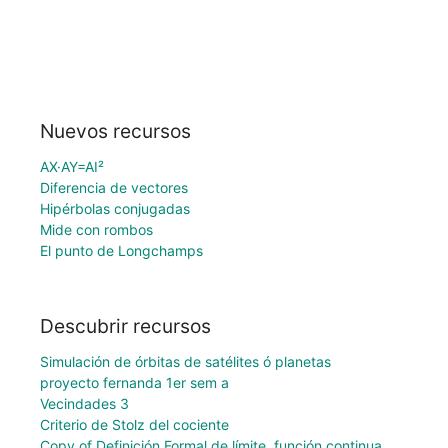
Nuevos recursos
AX·AY=AI²
Diferencia de vectores
Hipérbolas conjugadas
Mide con rombos
El punto de Longchamps
Descubrir recursos
Simulación de órbitas de satélites ó planetas
proyecto fernanda 1er sem a
Vecindades 3
Criterio de Stolz del cociente
Copy of Definición Formal de límite, función continua