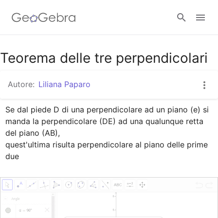
Google Classroom
Teorema delle tre perpendicolari
Autore:
Liliana Paparo
GeoGebra Classroom
Se dal piede D di una perpendicolare ad un piano (e) si 
manda la perpendicolare (DE) ad una qualunque retta 
Accedi
del piano (AB),

quest'ultima risulta perpendicolare al piano delle prime 
due