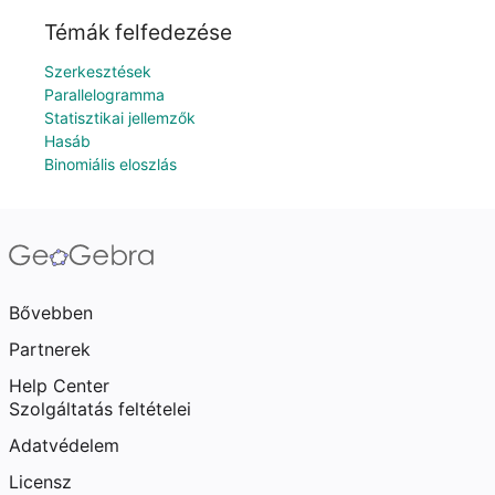
Témák felfedezése
Szerkesztések
Parallelogramma
Statisztikai jellemzők
Hasáb
Binomiális eloszlás
Bővebben
Partnerek
Help Center
Szolgáltatás feltételei
Adatvédelem
Licensz