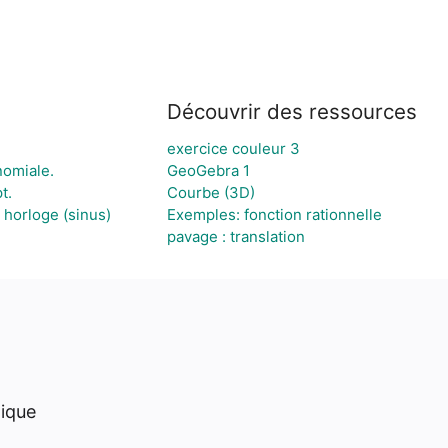
Découvrir des ressources
exercice couleur 3
nomiale.
GeoGebra 1
t.
Courbe (3D)
 horloge (sinus)
Exemples: fonction rationnelle
pavage : translation
hique