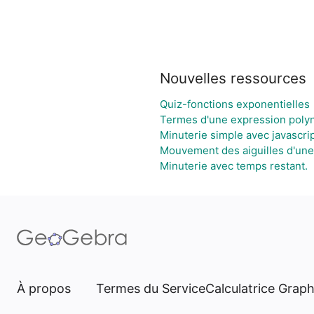
Nouvelles ressources
Quiz-fonctions exponentielles
Termes d'une expression poly
Minuterie simple avec javascrip
Mouvement des aiguilles d'une
Minuterie avec temps restant.
À propos
Termes du Service
Calculatrice Grap