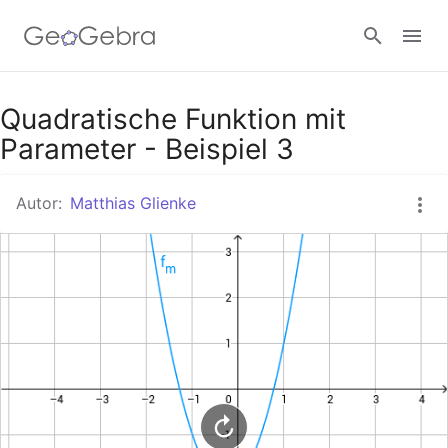
Google Classroom
Quadratische Funktion mit
Parameter - Beispiel 3
GeoGebra Classroom
Autor:
Matthias Glienke
Anmelden