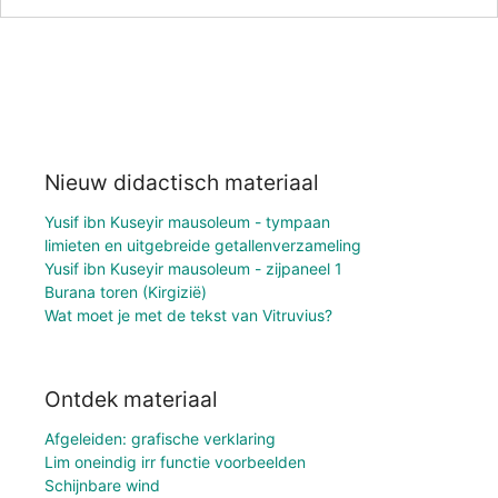
Nieuw didactisch materiaal
Yusif ibn Kuseyir mausoleum - tympaan
limieten en uitgebreide getallenverzameling
Yusif ibn Kuseyir mausoleum - zijpaneel 1
Burana toren (Kirgizië)
Wat moet je met de tekst van Vitruvius?
Ontdek materiaal
Afgeleiden: grafische verklaring
Lim oneindig irr functie voorbeelden
Schijnbare wind