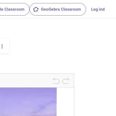
le Classroom
GeoGebra Classroom
Log ind