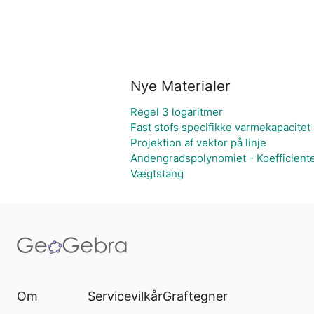
Nye Materialer
Regel 3 logaritmer
Fast stofs specifikke varmekapacitet 
Projektion af vektor på linje
Andengradspolynomiet - Koefficient
Vægtstang
Om
Servicevilkår
Graftegner