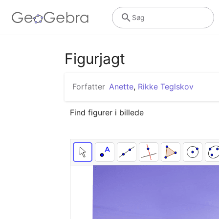
Søg
Figurjagt
Forfatter
Anette
,
Rikke Teglskov
Find figurer i billede