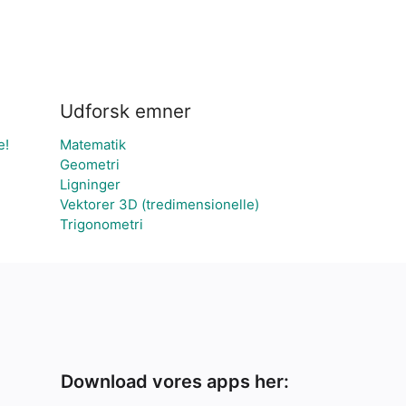
Udforsk emner
e!
Matematik
Geometri
Ligninger
Vektorer 3D (tredimensionelle)
Trigonometri
Download vores apps her: