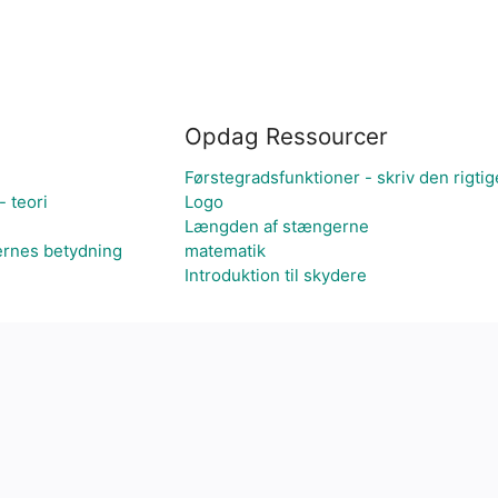
Opdag Ressourcer
Førstegradsfunktioner - skriv den rigtig
- teori
Logo
Længden af stængerne
ernes betydning
matematik
Introduktion til skydere