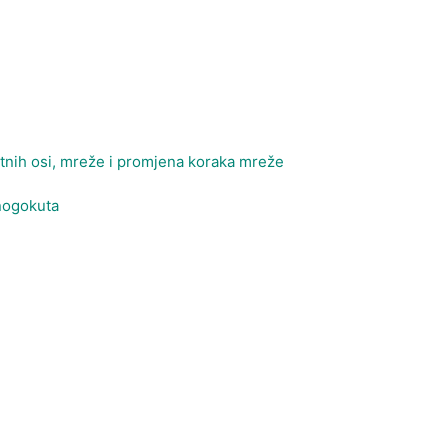
tnih osi, mreže i promjena koraka mreže
mnogokuta