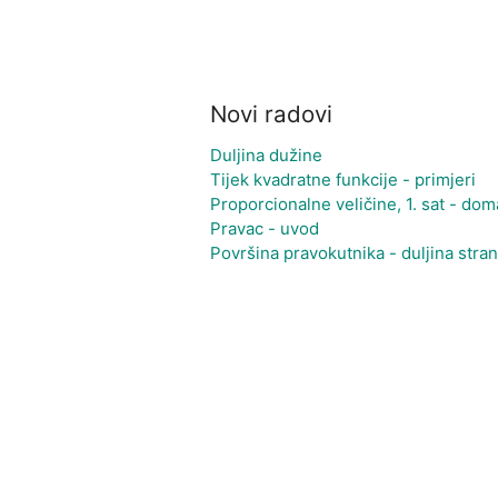
Novi radovi
Duljina dužine
Tijek kvadratne funkcije - primjeri
Proporcionalne veličine, 1. sat - do
Pravac - uvod
Površina pravokutnika - duljina stran