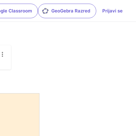
gle Classroom
GeoGebra Razred
Prijavi se