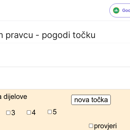
Goo
 pravcu - pogodi točku