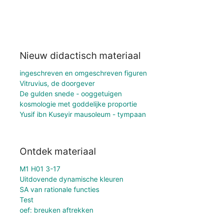
Nieuw didactisch materiaal
ingeschreven en omgeschreven figuren
Vitruvius, de doorgever
De gulden snede - ooggetuigen
kosmologie met goddelijke proportie
Yusif ibn Kuseyir mausoleum - tympaan
Ontdek materiaal
M1 H01 3-17
Uitdovende dynamische kleuren
SA van rationale functies
Test
oef: breuken aftrekken