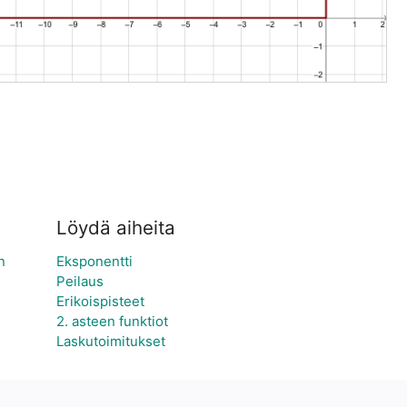
Löydä aiheita
n
Eksponentti
Peilaus
Erikoispisteet
2. asteen funktiot
Laskutoimitukset