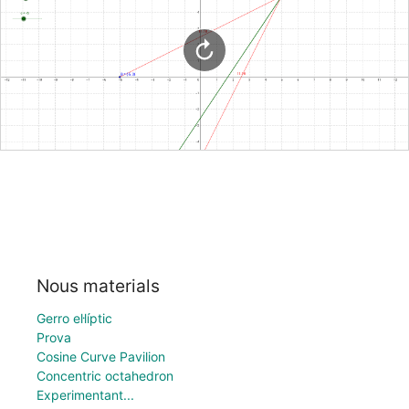
Nous materials
Gerro el·líptic
Prova
Cosine Curve Pavilion
Concentric octahedron
Experimentant...