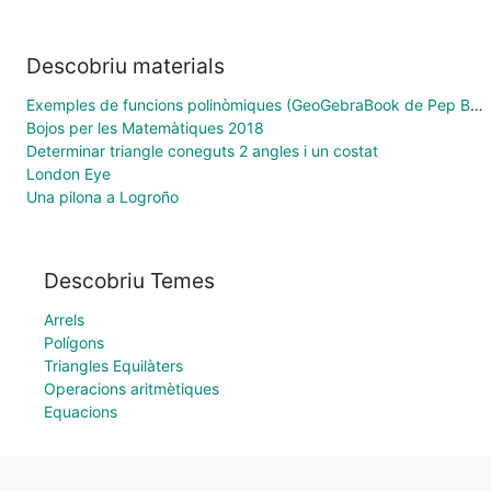
Descobriu materials
Exemples de funcions polinòmiques (GeoGebraBook de Pep Bujosa)
Bojos per les Matemàtiques 2018
Determinar triangle coneguts 2 angles i un costat
London Eye
Una pilona a Logroño
Descobriu Temes
Arrels
Polígons
Triangles Equilàters
Operacions aritmètiques
Equacions