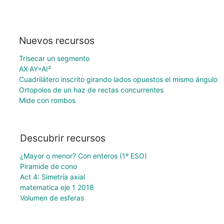
Nuevos recursos
Trisecar un segmento
AX·AY=AI²
Cuadrilátero inscrito girando lados opuestos el mismo ángulo
Ortopolos de un haz de rectas concurrentes
Mide con rombos
Descubrir recursos
¿Mayor o menor? Con enteros (1º ESO)
Piramide de cono
Act 4: Simetría axial
matematica eje 1 2018
Volumen de esferas