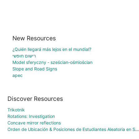
New Resources
¿Quién llegará más lejos en el mundial?
רישום חופשי
Model sferyczny - sześcian-ośmiościan
Slope and Road Signs
apec
Discover Resources
Trikotnik
Rotations: Investigation
Concave mirror reflections
Orden de Ubicación & Posiciones de Estudiantes Aleatoria en Seleccionar & Escoger Aleatoriamente en el Registro Escolar