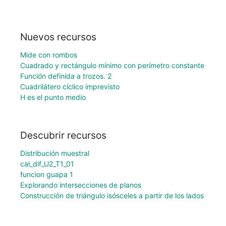
Nuevos recursos
Mide con rombos
Cuadrado y rectángulo mínimo con perímetro constante
Función definida a trozos. 2
Cuadrilátero cíclico imprevisto
H es el punto medio
Descubrir recursos
Distribución muestral
cal_dif_U2_T1_01
funcion guapa 1
Explorando intersecciones de planos
Construcción de triángulo isósceles a partir de los lados