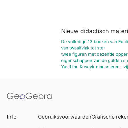
Nieuw didactisch materi
De volledige 13 boeken van Eucl
van twaalfvlak tot ster
twee figuren met dezelfde opper
eigenschappen van de gulden s
Yusif ibn Kuseyir mausoleum - zi
Info
Gebruiksvoorwaarden
Grafische rek