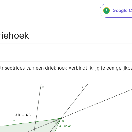
Google C
riehoek
trisectrices van een driekhoek verbindt, krijg je een gelijkb