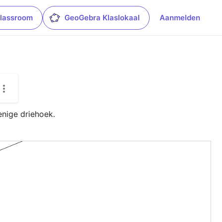
lassroom
GeoGebra Klaslokaal
Aanmelden
enige driehoek.