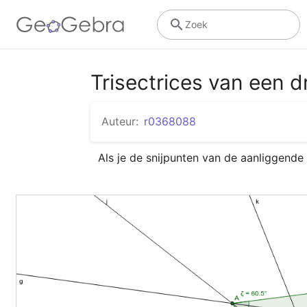
Zoek
Trisectrices van een d
Auteur:
r0368088
Als je de snijpunten van de aanliggende 