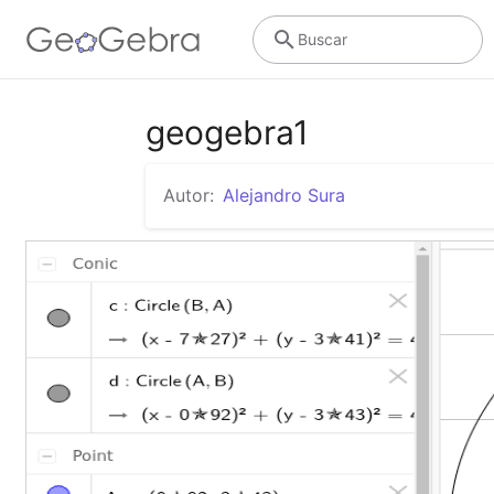
Buscar
geogebra1
Autor:
Alejandro Sura