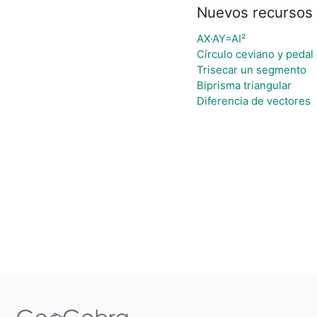
Nuevos recursos
AX·AY=AI²
Círculo ceviano y pedal 
Trisecar un segmento
Biprisma triangular
Diferencia de vectores