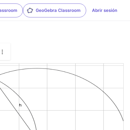
lassroom
GeoGebra Classroom
Abrir sesión