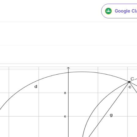
Google C