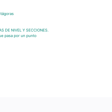
itágoras
AS DE NIVEL Y SECCIONES.
que pasa por un punto