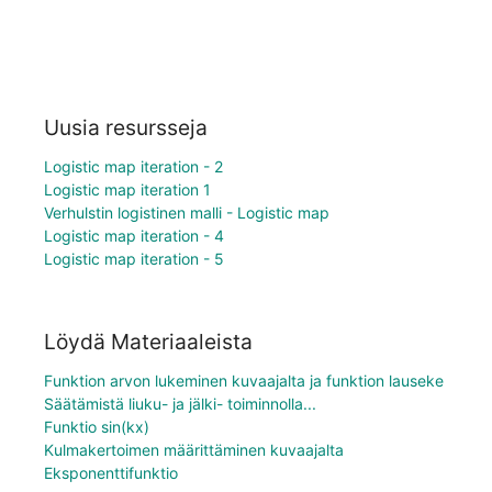
Uusia resursseja
Logistic map iteration - 2
Logistic map iteration 1
Verhulstin logistinen malli - Logistic map
Logistic map iteration - 4
Logistic map iteration - 5
Löydä Materiaaleista
Funktion arvon lukeminen kuvaajalta ja funktion lauseke
Säätämistä liuku- ja jälki- toiminnolla...
Funktio sin(kx)
Kulmakertoimen määrittäminen kuvaajalta
Eksponenttifunktio