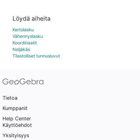
Löydä aiheita
Kertolasku
Vähennyslasku
Koordinaatit
Neljäkäs
Tilastolliset tunnusluvut
Tietoa
Kumppanit
Help Center
Käyttöehdot
Yksityisyys