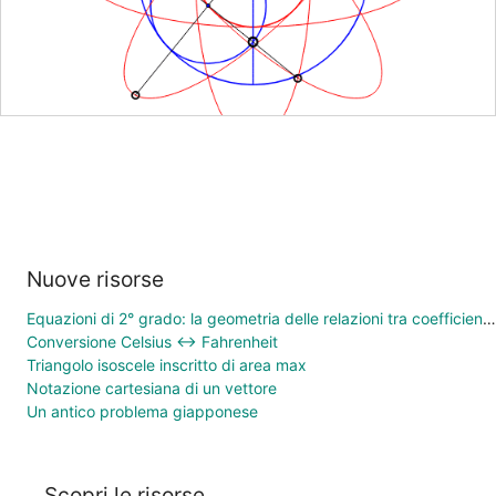
Nuove risorse
Equazioni di 2° grado: la geometria delle relazioni tra coefficienti e soluzioni
Conversione Celsius ↔ Fahrenheit
Triangolo isoscele inscritto di area max
Notazione cartesiana di un vettore
Un antico problema giapponese
Scopri le risorse