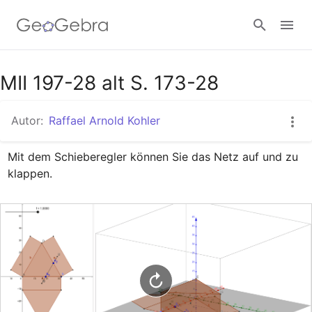
Google Classroom
MII 197-28 alt S. 173-28
Autor:
Raffael Arnold Kohler
GeoGebra Classroom
Mit dem Schieberegler können Sie das Netz auf und zu 
klappen.
Anmelden