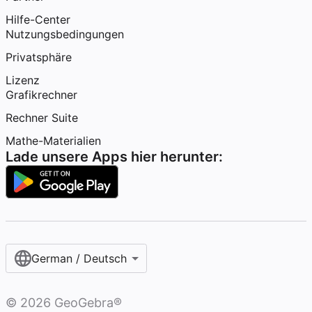
Hilfe-Center
Nutzungsbedingungen
Privatsphäre
Lizenz
Grafikrechner
Rechner Suite
Mathe-Materialien
Lade unsere Apps hier herunter:
German / Deutsch
©
2026
GeoGebra®