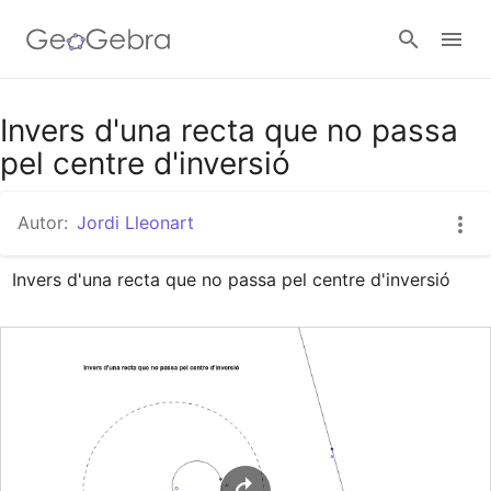
Google Classroom
Invers d'una recta que no passa
pel centre d'inversió
Aula GeoGebra
Autor:
Jordi Lleonart
Invers d'una recta que no passa pel centre d'inversió
Valideu-vos