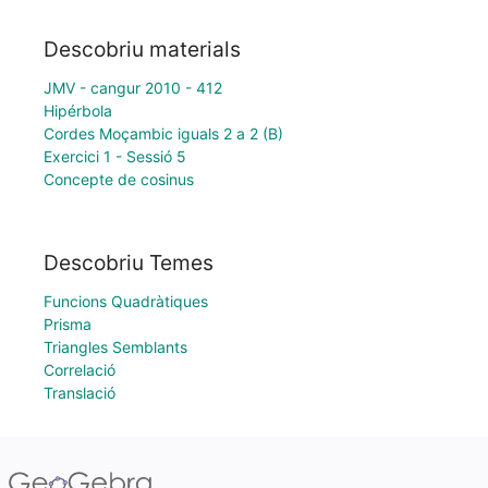
Descobriu materials
JMV - cangur 2010 - 412
Hipérbola
Cordes Moçambic iguals 2 a 2 (B)
Exercici 1 - Sessió 5
Concepte de cosinus
Descobriu Temes
Funcions Quadràtiques
Prisma
Triangles Semblants
Correlació
Translació