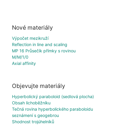
Nové materiály
Výpočet mezikruží
Reflection in line and scaling
MP 16 Průsečík přímky s rovinou
M/M/1/0
Axial affinity
Objevujte materiály
Hyperbolický paraboloid (sedlová plocha)
Obsah lichoběžníku
Tečná rovina hyperbolického paraboloidu
seznámení s geogebrou
Shodnost trojúhelníků