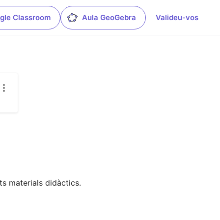
gle Classroom
Aula GeoGebra
Valideu-vos
s materials didàctics.