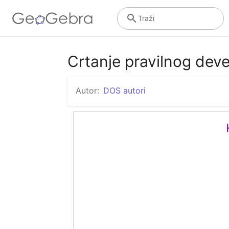
Traži
Crtanje pravilnog dev
Autor:
DOS autori