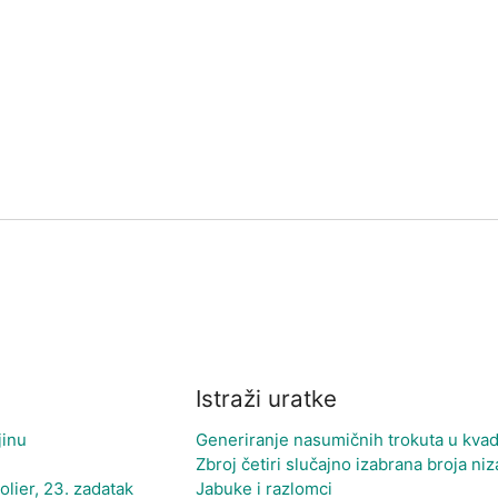
Istraži uratke
jinu
Generiranje nasumičnih trokuta u kvad
Zbroj četiri slučajno izabrana broja niza 
olier, 23. zadatak
Jabuke i razlomci