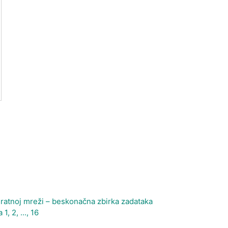
ratnoj mreži – beskonačna zbirka zadataka
1, 2, ..., 16