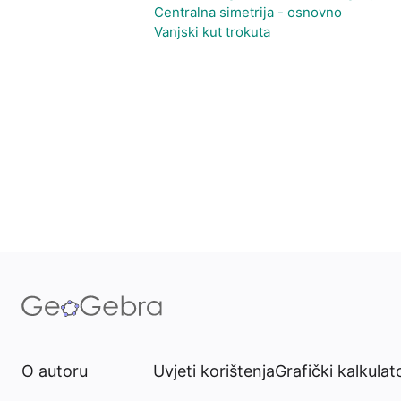
Centralna simetrija - osnovno
Vanjski kut trokuta
O autoru
Uvjeti korištenja
Grafički kalkulat