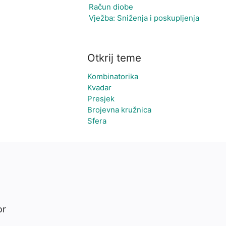
Račun diobe
Vježba: Sniženja i poskupljenja
Otkrij teme
Kombinatorika
Kvadar
Presjek
Brojevna kružnica
Sfera
or