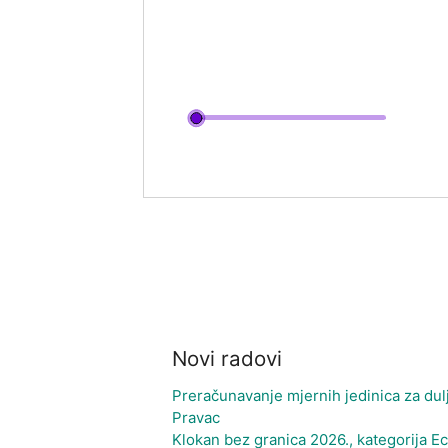
Novi radovi
Preračunavanje mjernih jedinica za dul
Pravac
Klokan bez granica 2026., kategorija Ec