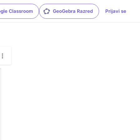
gle Classroom
GeoGebra Razred
Prijavi se