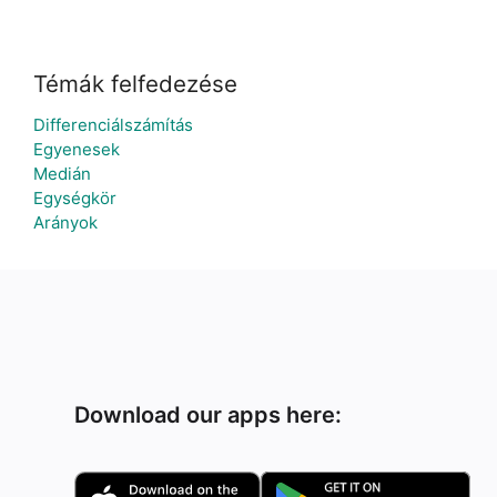
Témák felfedezése
Differenciálszámítás
Egyenesek
Medián
Egységkör
Arányok
Download our apps here: