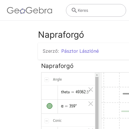
Keres
Napraforgó
Szerző:
Pásztor Lászlóné
Napraforgó