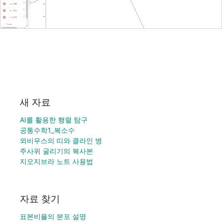
새 자료
AI를 활용한 행렬 탐구
공통수학1_복소수
뫼비우스의 띠와 클라인 병
주사위 굴리기의 복사본
지오지브라 노트 사용법
자료 찾기
표본비율의 분포 설명