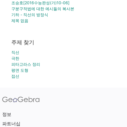
조승호[2016수능완성(가)10-06]
구분구적법에 대한 예시들의 복사본
기하 - 직선의 방정식
제목 없음
주제 찾기
직선
극한
피타고라스 정리
평면 도형
접선
정보
파트너십