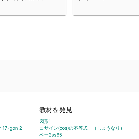
教材を発見
図形1
7-gon 2
コサイン(cos)の不等式 （しょうなり）
ベー2ss65