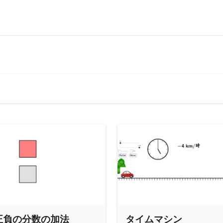
正負の分数の加法
タイムマシン