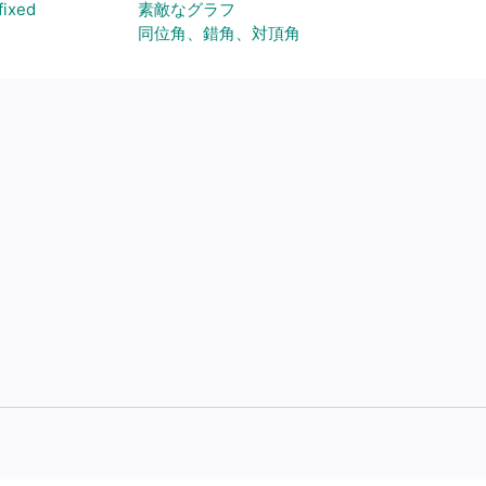
fixed
素敵なグラフ
同位角、錯角、対頂角