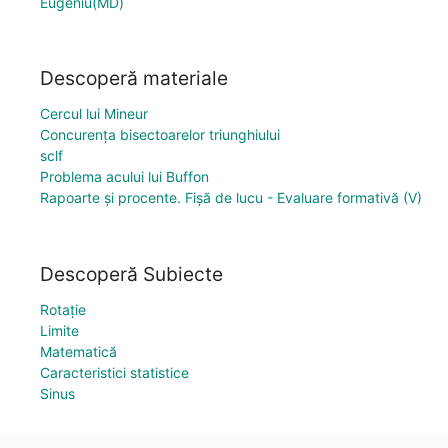
Eugeniu(MD)
Descoperă materiale
Cercul lui Mineur
Concurența bisectoarelor triunghiului
sclf
Problema acului lui Buffon
Rapoarte și procente. Fișă de lucu - Evaluare formativă (V)
Descoperă Subiecte
Rotație
Limite
Matematică
Caracteristici statistice
Sinus