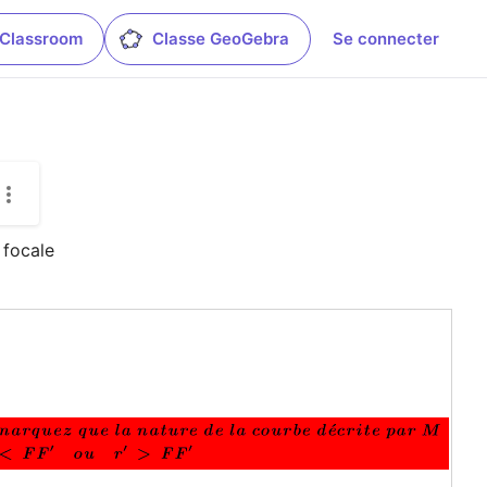
 Classroom
Classe GeoGebra
Se connecter
 focale