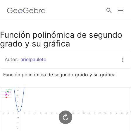
Google Classroom
Función polinómica de segundo
grado y su gráfica
GeoGebra Classroom
Autor:
arielpaulete
Función polinómica de segundo grado y su gráfica
Abrir sesión