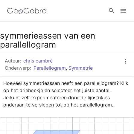
Google Classroom
symmerieassen van een
parallellogram
GeoGebra Klaslokaal
Auteur:
chris cambré
Onderwerp:
Parallellogram
,
Symmetrie
Aanmelden
Hoeveel symmetrieassen heeft een parallellogram? Klik 
op het driehoekje en selecteer het juiste aantal.

Je kunt zelf experimenteren door de lijnstukjes 
onderaan te verslepen tot op het parallellogram.