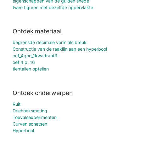
eigenschappen van de gulden snede
twee figuren met dezelfde oppervlakte
Ontdek materiaal
begrensde decimale vorm als breuk
Constructie van de raaklijn aan een hyperbool
oef_4gon_1kwadrant3
oef 4 p. 16
tientallen optellen
Ontdek onderwerpen
Ruit
Driehoeksmeting
Toevalsexperimenten
Curven schetsen
Hyperbool