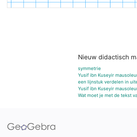
Nieuw didactisch ma
symmetrie
Yusif ibn Kuseyir mausole
een lijnstuk verdelen in ui
Yusif ibn Kuseyir mausoleu
Wat moet je met de tekst v