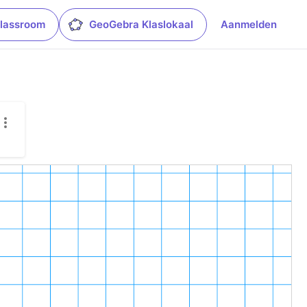
lassroom
GeoGebra Klaslokaal
Aanmelden