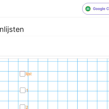
Google C
lijsten