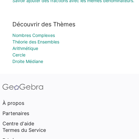
Savoir ajouter des fractions avec les mêmes dénominateurs.
Découvrir des Thèmes
Nombres Complexes
Théorie des Ensembles
Arithmétique
Cercle
Droite Médiane
À propos
Partenaires
Centre d'aide
Termes du Service