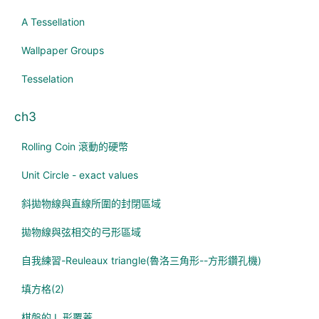
A Tessellation
Wallpaper Groups
Tesselation
ch3
Rolling Coin 滾動的硬幣
Unit Circle - exact values
斜拋物線與直線所圍的封閉區域
拋物線與弦相交的弓形區域
自我練習-Reuleaux triangle(魯洛三角形--方形鑽孔機)
填方格(2)
棋盤的 L 形覆蓋