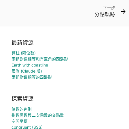
下一步
分點軌跡
最新資源
算柱 (兩位數)
兩組對邊相等和有直角的四邊形
Earth with coastline
國旗 (Claude 版)
兩組對邊相等的四邊形
探索資源
倍數的判別
指數函數與二次函數的交點數
空間坐標
congruent (SSS)