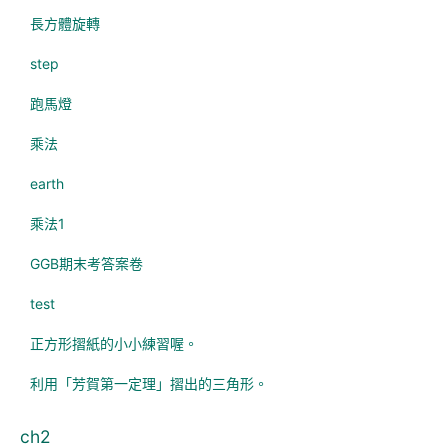
長方體旋轉
step
跑馬燈
乘法
earth
乘法1
GGB期末考答案卷
test
正方形摺紙的小小練習喔。
利用「芳賀第一定理」摺出的三角形。
ch2