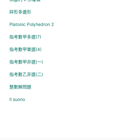
碎形多邊形
Platonic Polyhedron 2
指考數甲多選(7)
指考數甲單選(4)
指考數甲非選(一)
指考數乙非選(二)
整數解問題
Il suono