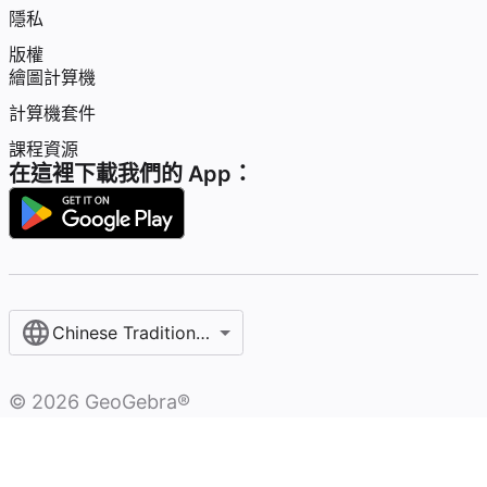
隱私
版權
繪圖計算機
計算機套件
課程資源
在這裡下載我們的 App：
Chinese Traditional / 繁體中文
©
2026
GeoGebra®