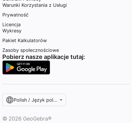
Warunki Korzystania z Usługi
Prywatność
Licencja
Wykresy
Pakiet Kalkulatorów
Zasoby społecznościowe
Pobierz nasze aplikacje tutaj:
Polish / Język polski‎
©
2026
GeoGebra®