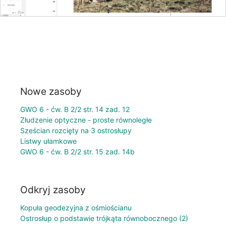
Nowe zasoby
GWO 6 - ćw. B 2/2 str. 14 zad. 12
Złudzenie optyczne - proste równoległe
Sześcian rozcięty na 3 ostrosłupy
Listwy ułamkowe
GWO 6 - ćw. B 2/2 str. 15 zad. 14b
Odkryj zasoby
Kopuła geodezyjna z ośmiościanu
Ostrosłup o podstawie trójkąta równobocznego (2)