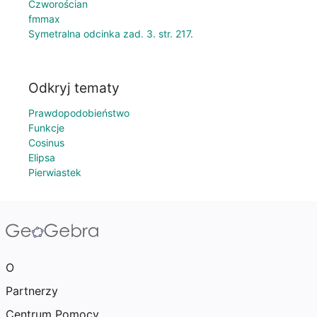
Czworościan
fmmax
Symetralna odcinka zad. 3. str. 217.
Odkryj tematy
Prawdopodobieństwo
Funkcje
Cosinus
Elipsa
Pierwiastek
O
Partnerzy
Centrum Pomocy