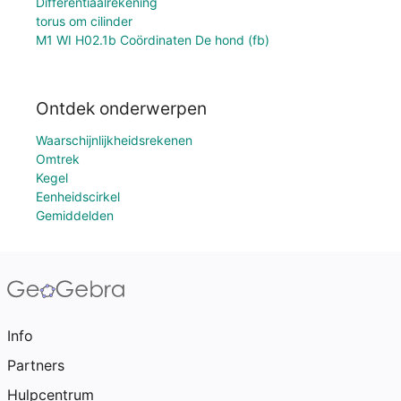
Differentiaalrekening
torus om cilinder
M1 WI H02.1b Coördinaten De hond (fb)
Ontdek onderwerpen
Waarschijnlijkheidsrekenen
Omtrek
Kegel
Eenheidscirkel
Gemiddelden
Info
Partners
Hulpcentrum