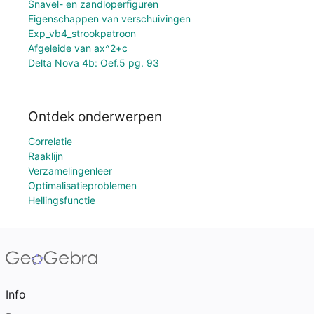
Snavel- en zandloperfiguren
Eigenschappen van verschuivingen
Exp_vb4_strookpatroon
Afgeleide van ax^2+c
Delta Nova 4b: Oef.5 pg. 93
Ontdek onderwerpen
Correlatie
Raaklijn
Verzamelingenleer
Optimalisatieproblemen
Hellingsfunctie
Info