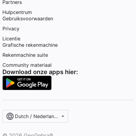
Partners
Hulpcentrum
Gebruiksvoorwaarden
Privacy
Licentie
Grafische rekenmachine
Rekenmachine suite
Community materiaal
Download onze apps hier:
Dutch / Nederlands‎ (België)‎
©
2026
GeoGebra®