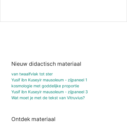
Nieuw didactisch materiaal
van twaalfvlak tot ster
Yusif ibn Kuseyir mausoleum - zijpaneel 1
kosmologie met goddelijke proportie
Yusif ibn Kuseyir mausoleum - zijpaneel 3
Wat moet je met de tekst van Vitruvius?
Ontdek materiaal