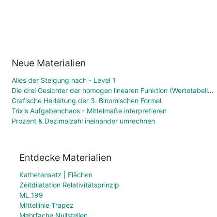
Neue Materialien
Alles der Steigung nach - Level 1
Die drei Gesichter der homogen linearen Funktion (Wertetabelle, Funktionsgleichung, Graph)
Grafische Herleitung der 3. Binomischen Formel
Trixis Aufgabenchaos - Mittelmaße interpretieren
Prozent & Dezimalzahl ineinander umrechnen
Entdecke Materialien
Kathetensatz | Flächen
Zeitdilatation Relativitätsprinzip
ML_199
MIttellinie Trapez
Mehrfache Nullstellen