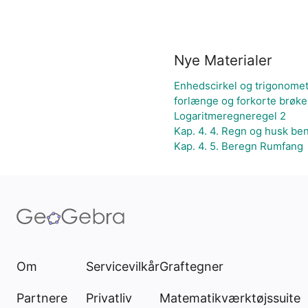
Nye Materialer
Enhedscirkel og trigonomet
forlænge og forkorte brøke
Logaritmeregneregel 2
Kap. 4. 4. Regn og husk b
Kap. 4. 5. Beregn Rumfang
Om
Servicevilkår
Graftegner
Partnere
Privatliv
Matematikværktøjssuite