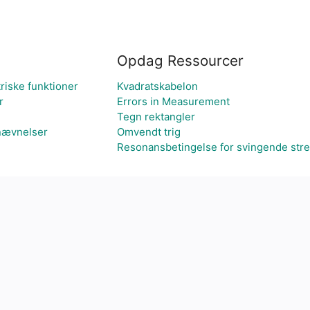
Opdag Ressourcer
riske funktioner
Kvadratskabelon
r
Errors in Measurement
Tegn rektangler
enævnelser
Omvendt trig
Resonansbetingelse for svingende str