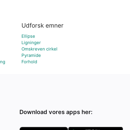
Udforsk emner
Ellipse
Ligninger
Omskreven cirkel
Pyramide
eng
Forhold
Download vores apps her: