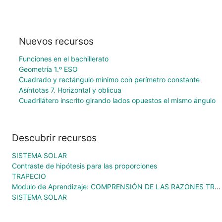
Nuevos recursos
Funciones en el bachillerato
Geometría 1.º ESO
Cuadrado y rectángulo mínimo con perímetro constante
Asíntotas 7. Horizontal y oblicua
Cuadrilátero inscrito girando lados opuestos el mismo ángulo
Descubrir recursos
SISTEMA SOLAR
Contraste de hipótesis para las proporciones
TRAPECIO
Modulo de Aprendizaje: COMPRENSIÓN DE LAS RAZONES TRIGONOMETRICAS MEDIANTE EL SOFTWARE GEOGEBRA EN EL MODELO DE VAN HIELE
SISTEMA SOLAR