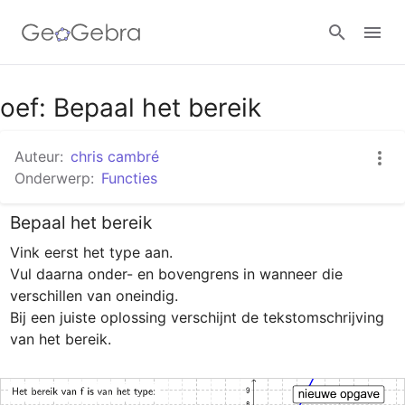
Google Classroom
oef: Bepaal het bereik
Auteur:
chris cambré
GeoGebra Klaslokaal
Onderwerp:
Functies
Bepaal het bereik
Aanmelden
Vink eerst het type aan.

Vul daarna onder- en bovengrens in wanneer die 
verschillen van oneindig.

Bij een juiste oplossing verschijnt de tekstomschrijving 
van het bereik.