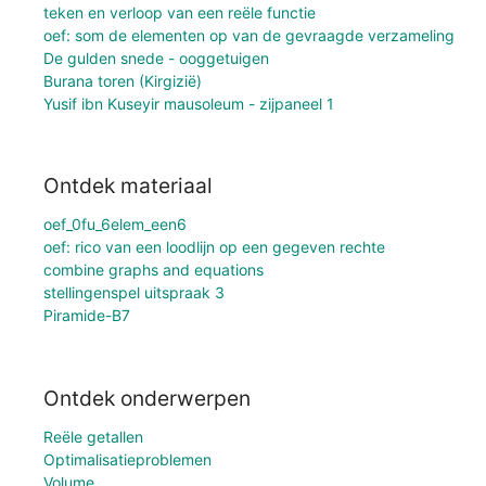
teken en verloop van een reële functie
oef: som de elementen op van de gevraagde verzameling
De gulden snede - ooggetuigen
Burana toren (Kirgizië)
Yusif ibn Kuseyir mausoleum - zijpaneel 1
Ontdek materiaal
oef_0fu_6elem_een6
oef: rico van een loodlijn op een gegeven rechte
combine graphs and equations
stellingenspel uitspraak 3
Piramide-B7
Ontdek onderwerpen
Reële getallen
Optimalisatieproblemen
Volume