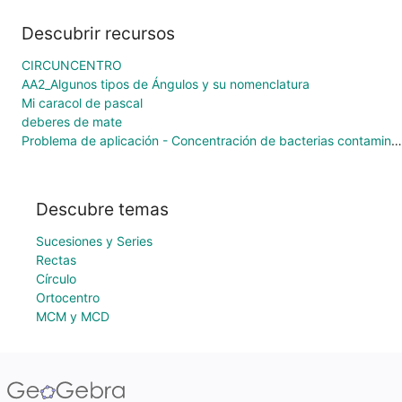
Descubrir recursos
CIRCUNCENTRO
AA2_Algunos tipos de Ángulos y su nomenclatura
Mi caracol de pascal
deberes de mate
Problema de aplicación - Concentración de bacterias contaminantes en un lago empleando el Método de la Secante
Descubre temas
Sucesiones y Series
Rectas
Círculo
Ortocentro
MCM y MCD