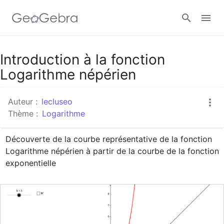
Google Classroom
Introduction à la fonction
Logarithme népérien
Classe GeoGebra
Auteur :
lecluseo
Thème :
Logarithme
Se connecter
Découverte de la courbe représentative de la fonction 
Logarithme népérien à partir de la courbe de la fonction 
exponentielle