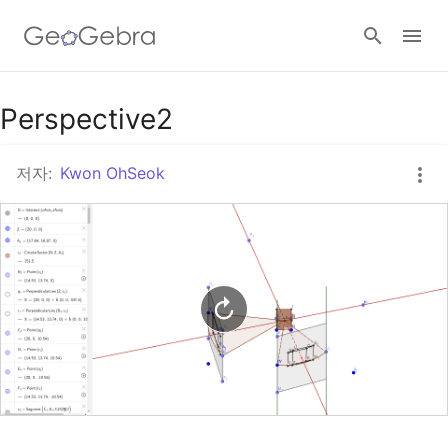
구글 클래스룸
Perspective2
저자:
Kwon OhSeok
지오지브라 클래스룸
로그인