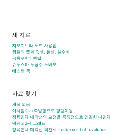
새 자료
지오지브라 노트 사용법
행렬의 뜻과 덧셈, 뺄셈, 실수배
공통수학1_행렬
슈푸스타 푸공주 푸바오
테스트 책
자료 찾기
제목 없음
이차함수: x축방향으로 평행이동
정육면체 대각선의 교점을 꼭짓점으로 연결한 다면체
덕원고2-4 그래프
정육면체 대각선 회전체 - cube solid of revolution