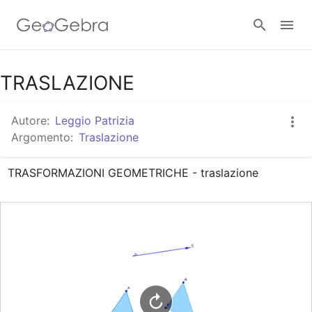
Google Classroom
TRASLAZIONE
Autore:
Leggio Patrizia
GeoGebra Classroom
Argomento:
Traslazione
TRASFORMAZIONI GEOMETRICHE - traslazione
Accedi